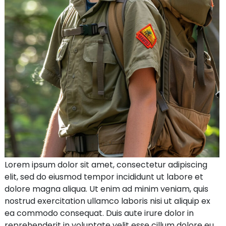
Lorem ipsum dolor sit amet, consectetur adipiscing
elit, sed do eiusmod tempor incididunt ut labore et
dolore magna aliqua. Ut enim ad minim veniam, quis
nostrud exercitation ullamco laboris nisi ut aliquip ex
ea commodo consequat. Duis aute irure dolor in
reprehenderit in voluptate velit esse cillum dolore eu