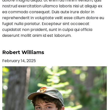
dolore magna aliqua. Ut enim ad minim veniam, quis
nostrud exercitation ullamco laboris nisi ut aliquip ex
ea commodo consequat. Duis aute irure dolor in
reprehenderit in voluptate velit esse cillum dolore eu
fugiat nulla pariatur. Excepteur sint occaecat
cupidatat non proident, sunt in culpa qui officia
deserunt mollit anim id est laborum.
Robert Williams
February 14, 2025